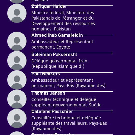
Zulfiquar Haider
Ministre fédéral, Ministère des
Pakistanais de l'étranger et du
Développement des ressources
humaines, Pakistan
Ahmed Ihab Gamaleldin
Ambassadeur et Représentant
permanent, Égypte
Soleiman Pakseresht
Délégué gouvernental, Iran
(République islamique d')
Paul Bekkers
Ambassadeur et Représentant
permanent, Pays-Bas (Royaume des)
Thomas Janson
Conseiller technique et délégué
suppléant gouvernemental, Suède
Catelene Passchier
Conseillère technique et déléguée
suppléante des travailleurs, Pays-Bas
(Royaume des)