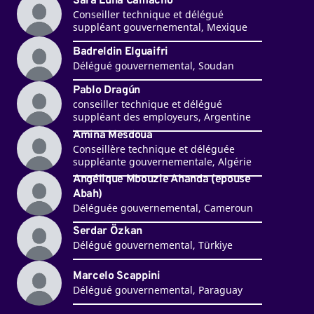
Sara Luna Camacho
Conseiller technique et délégué
suppléant gouvernemental, Mexique
Badreldin Elguaifri
Délégué gouvernemental, Soudan
Pablo Dragún
conseiller technique et délégué
suppléant des employeurs, Argentine
Amina Mesdoua
Conseillère technique et déléguée
suppléante gouvernementale, Algérie
Angélique Mbouzie Ahanda (epouse
Abah)
Déléguée gouvernemental, Cameroun
Serdar Özkan
Délégué gouvernemental, Türkiye
Marcelo Scappini
Délégué gouvernemental, Paraguay