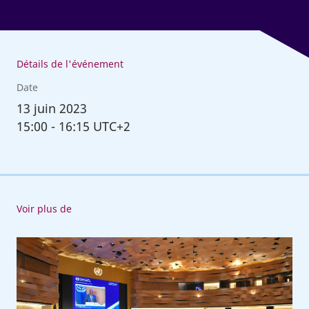
Détails de l'événement
Date
13
juin 2023
15:00
-
16:15 UTC+2
Voir plus de
111e
Conférence
internationale
du