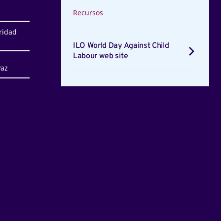
Recursos
ridad
ILO World Day Against Child
Labour web site
Paz