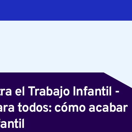
ómo acabar con el trabajo infantil
a el Trabajo Infantil -
para todos: cómo acabar
antil