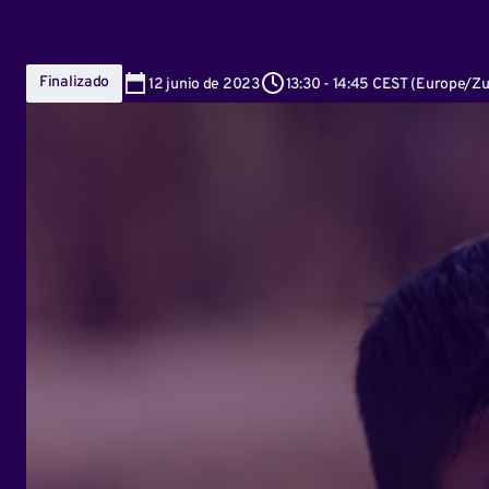
Finalizado
12
junio de 2023
13:30
-
14:45 CEST
(
Europe/Zu