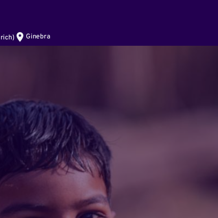
Ginebra
rich
)