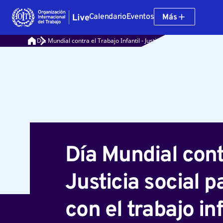
Calendario
Eventos
Más
Día Mundial contra el Trabajo Infantil - Justicia social para todos: c
Día Mundial contr
Justicia social 
con el trabajo inf