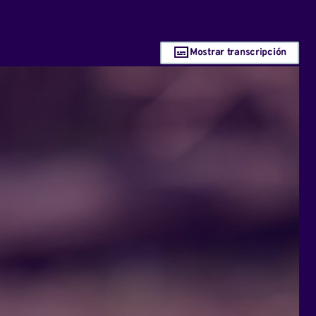
Mostrar transcripción