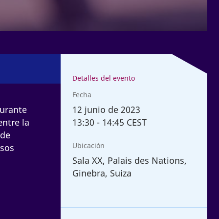
Detalles del evento
Fecha
12
junio de 2023
durante
13:30
-
14:45 CEST
entre la
 de
Ubicación
asos
Sala XX, Palais des Nations,
Ginebra, Suiza