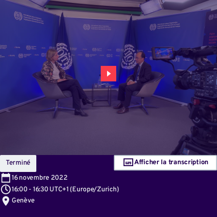
Afficher la transcription
Terminé
16
novembre 2022
16:00
-
16:30 UTC+1
(
Europe/Zurich
)
Genève